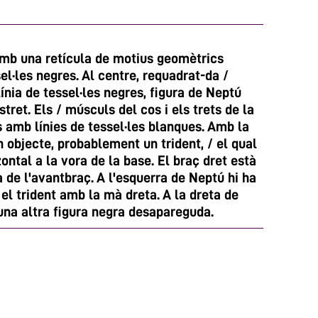
mb una retícula de motius geomètrics
el·les negres. Al centre, requadrat-da /
nia de tessel·les negres, figura de Neptú
tret. Els / músculs del cos i els trets de la
 amb línies de tessel·les blanques. Amb la
 objecte, probablement un trident, / el qual
zontal a la vora de la base. El braç dret està
 de l'avantbraç. A l'esquerra de Neptú hi ha
el trident amb la mà dreta. A la dreta de
una altra figura negra desapareguda.