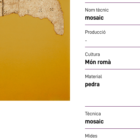
Nom tècnic
mosaic
Producció
-
Cultura
Món romà
Material
pedra
Tècnica
mosaic
Mides