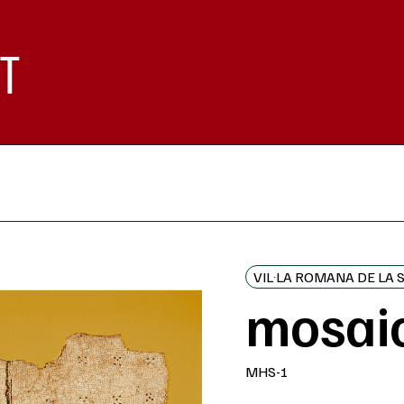
VIL·LA ROMANA DE LA 
mosai
MHS-1