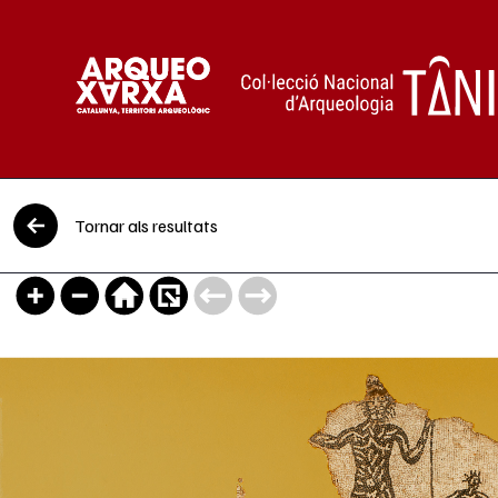
Vés al contingut
Tornar als resultats