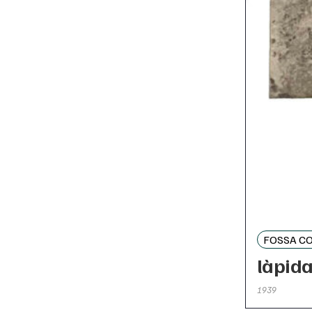
FOSSA C
làpida
1939