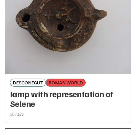
DESCONEGUT
ROMAN WORLD
lamp with representation of
Selene
50 / 125