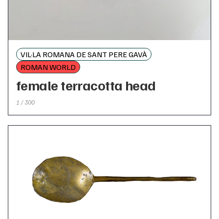
VIL·LA ROMANA DE SANT PERE GAVÀ
ROMAN WORLD
female terracotta head
1 / 300