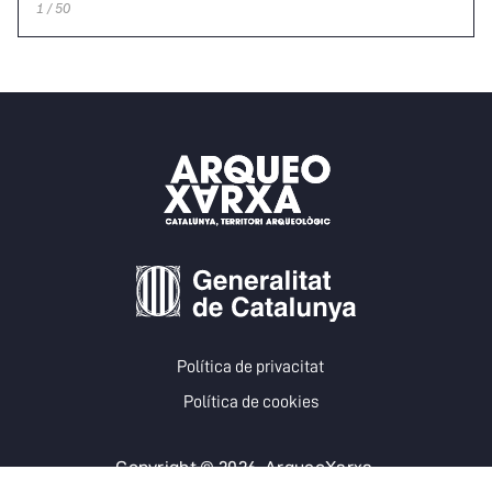
1 / 50
Política de privacitat
Política de cookies
Copyright © 2026. ArqueoXarxa.