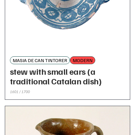
MASIA DE CAN TINTORER
MODERN
stew with small ears (a
traditional Catalan dish)
1601 / 1700