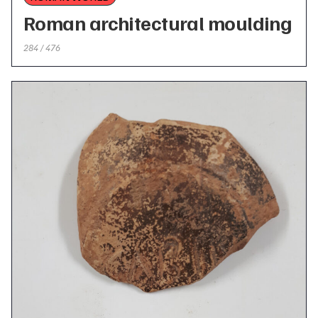
Roman architectural moulding
284 / 476