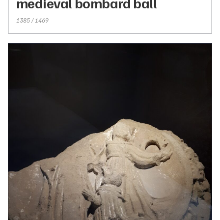
medieval bombard ball
1385 / 1469