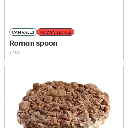
CAN VALLS
ROMAN WORLD
Roman spoon
1 / 300