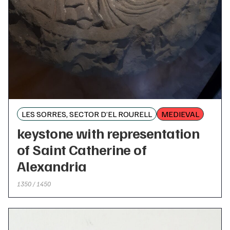
LES SORRES, SECTOR D’EL ROURELL
MEDIEVAL
keystone with representation
of Saint Catherine of
Alexandria
1350 / 1450