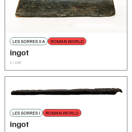
LES SORRES II A
ROMAN WORLD
ingot
1 / 100
LES SORRES I
ROMAN WORLD
ingot