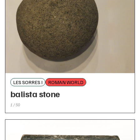
LES SORRES I
ROMAN WORLD
balista stone
1 / 50