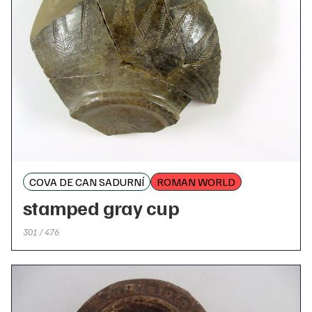
COVA DE CAN SADURNÍ
ROMAN WORLD
stamped gray cup
301 / 476