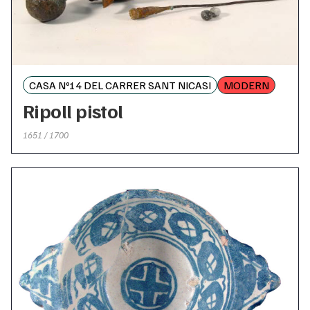
CASA Nº14 DEL CARRER SANT NICASI
MODERN
Ripoll pistol
1651 / 1700