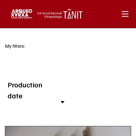
Skip to content
My filters:
Production
date