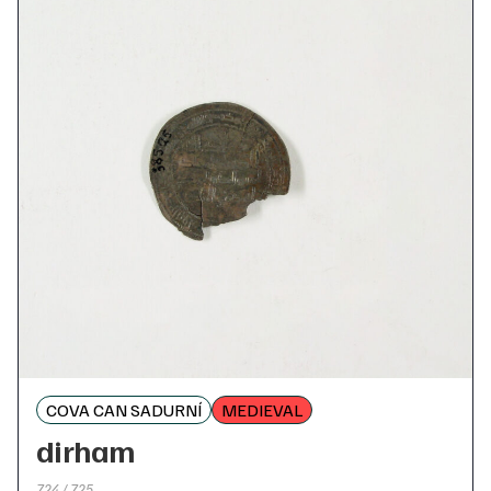
COVA CAN SADURNÍ
MEDIEVAL
dirham
724 / 725