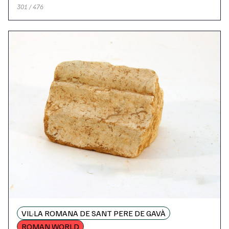
301 / 476
VIL·LA ROMANA DE SANT PERE DE GAVÀ
ROMAN WORLD