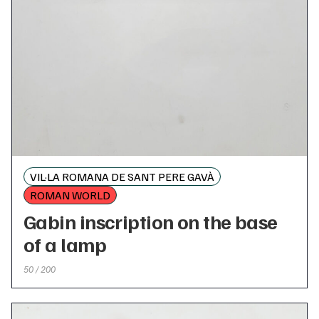
VIL·LA ROMANA DE SANT PERE GAVÀ
ROMAN WORLD
Gabin inscription on the base
of a lamp
50 / 200