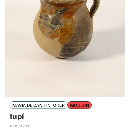
MASIA DE CAN TINTORER
MODERN
tupí
1601 / 1700