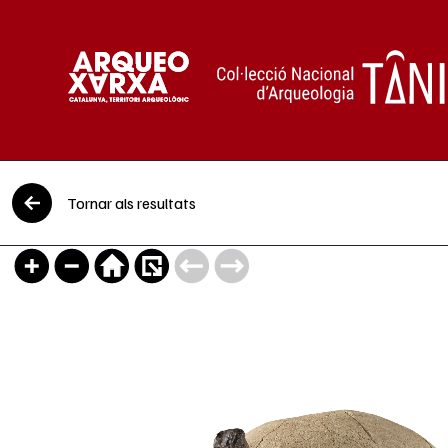
Vés al contingut
Tornar als resultats