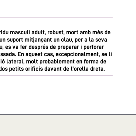
vidu masculí adult, robust, mort amb més de
 un suport mitjançant un clau, per a la seva
u, es va fer després de preparar i perforar
essada. En aquest cas, excepcionalment, se li
ció lateral, molt probablement en forma de
os petits orificis davant de l'orella dreta.