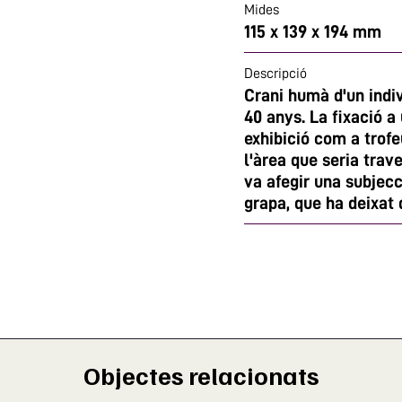
Mides
115 x 139 x 194 mm
Descripció
Crani humà d'un indi
40 anys. La fixació a
exhibició com a trofe
l'àrea que seria trav
va afegir una subjec
grapa, que ha deixat d
Objectes relacionats