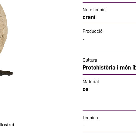
Nom tècnic
crani
Producció
-
Cultura
Protohistòria i món í
Material
os
Tècnica
lastret
-