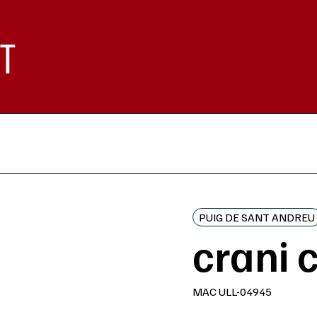
PUIG DE SANT ANDREU
crani 
MAC ULL-04945