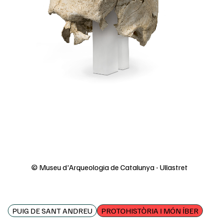
© Museu d'Arqueologia de Catalunya - Ullastret
PUIG DE SANT ANDREU
PROTOHISTÒRIA I MÓN ÍBER