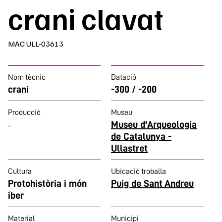
crani clavat
MAC ULL-03613
Nom tècnic
Datació
crani
-300 / -200
Producció
Museu
Museu d'Arqueologia
-
de Catalunya -
Ullastret
Cultura
Ubicació troballa
Protohistòria i món
Puig de Sant Andreu
íber
Material
Municipi