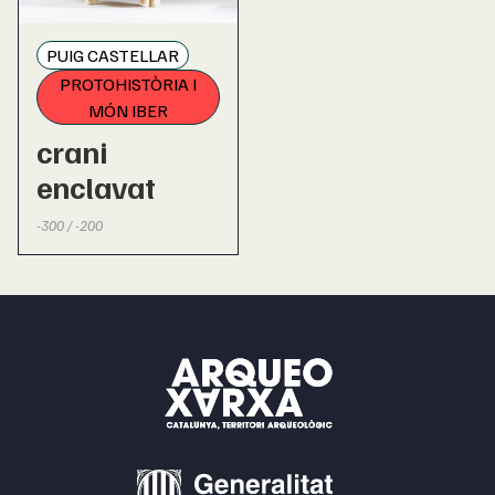
PUIG CASTELLAR
PROTOHISTÒRIA I
MÓN IBER
crani
enclavat
-300 / -200