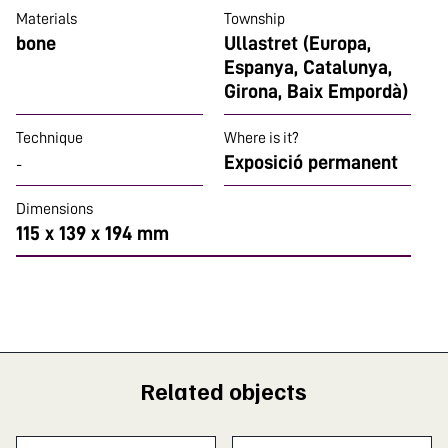
Materials
Township
bone
Ullastret (Europa,
Espanya, Catalunya,
Girona, Baix Empordà)
Technique
Where is it?
Exposició permanent
-
Dimensions
115 x 139 x 194 mm
Related objects