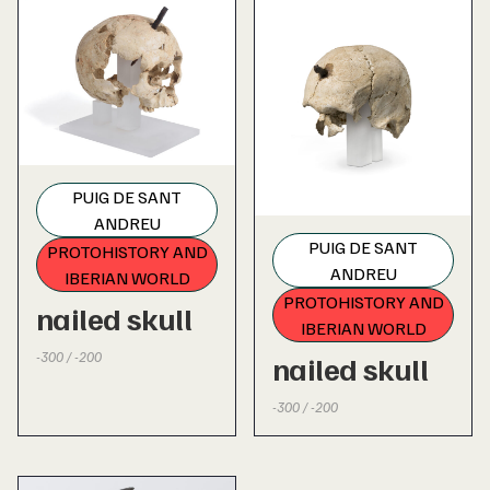
PUIG DE SANT
ANDREU
PUIG DE SANT
PROTOHISTORY AND
ANDREU
IBERIAN WORLD
PROTOHISTORY AND
nailed skull
IBERIAN WORLD
-300 / -200
nailed skull
-300 / -200