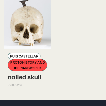
PUIG CASTELLAR
PROTOHISTORY AND
IBERIAN WORLD
nailed skull
-300 / -200