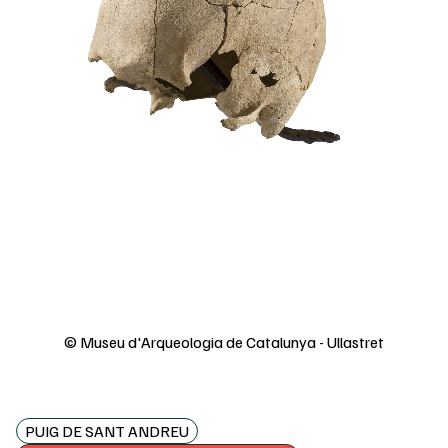
© Museu d'Arqueologia de Catalunya - Ullastret
PUIG DE SANT ANDREU