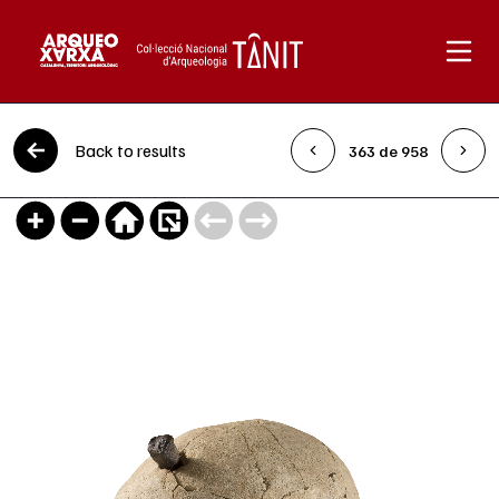
Skip to content
Back to results
363 de 958