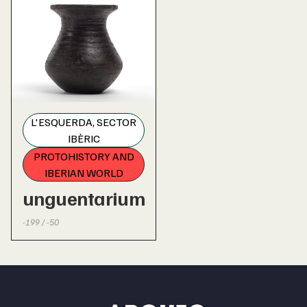
L'ESQUERDA, SECTOR
IBÈRIC
PROTOHISTORY AND
IBERIAN WORLD
unguentarium
-199 / -50