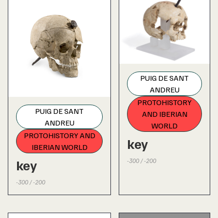
PUIG DE SANT
ANDREU
PROTOHISTORY
PUIG DE SANT
AND IBERIAN
ANDREU
WORLD
PROTOHISTORY AND
key
IBERIAN WORLD
key
-300 / -200
-300 / -200