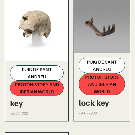
PUIG DE SANT
ANDREU
PUIG DE SANT
ANDREU
PROTOHISTORY
AND IBERIAN
PROTOHISTORY AND
WORLD
IBERIAN WORLD
lock key
key
-400 / -200
-300 / -200