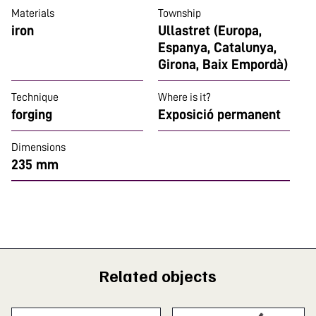
Materials
Township
iron
Ullastret (Europa,
Espanya, Catalunya,
Girona, Baix Empordà)
Technique
Where is it?
forging
Exposició permanent
Dimensions
235 mm
Related objects