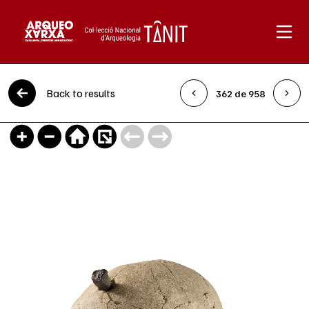
Skip to content
Back to results
362 de 958