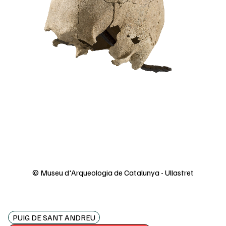
© Museu d'Arqueologia de Catalunya - Ullastret
PUIG DE SANT ANDREU