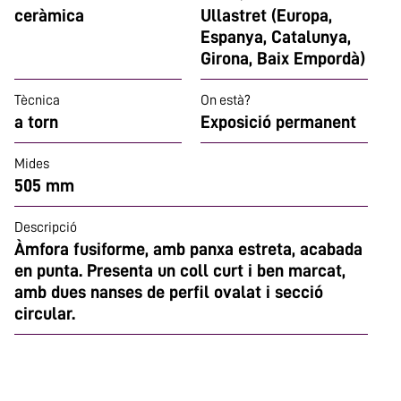
ceràmica
Ullastret (Europa,
Espanya, Catalunya,
Girona, Baix Empordà)
Tècnica
On està?
a torn
Exposició permanent
Mides
505 mm
Descripció
Àmfora fusiforme, amb panxa estreta, acabada
en punta. Presenta un coll curt i ben marcat,
amb dues nanses de perfil ovalat i secció
circular.