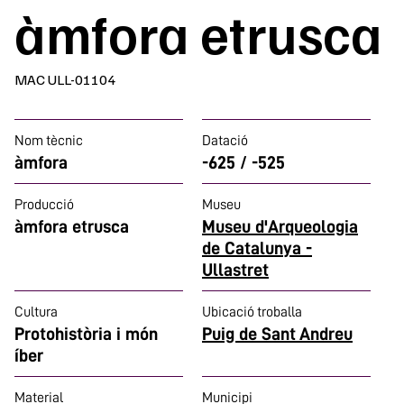
àmfora etrusca
MAC ULL-01104
Nom tècnic
Datació
àmfora
-625 / -525
Producció
Museu
àmfora etrusca
Museu d'Arqueologia
de Catalunya -
Ullastret
Cultura
Ubicació troballa
Protohistòria i món
Puig de Sant Andreu
íber
Material
Municipi