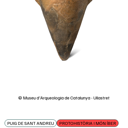
© Museu d'Arqueologia de Catalunya - Ullastret
PUIG DE SANT ANDREU
PROTOHISTÒRIA I MÓN ÍBER