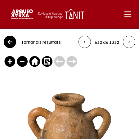
Vés al contingut
Tornar als resultats
632 de 1332