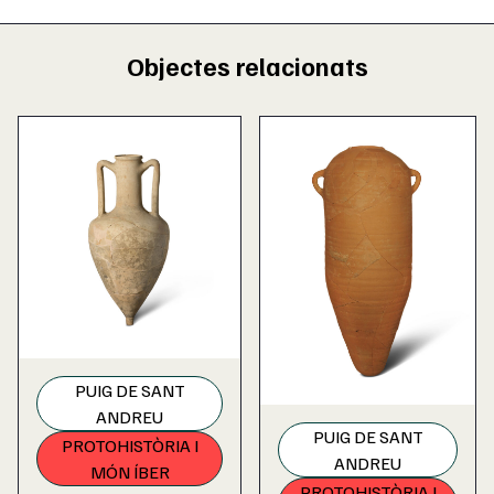
Objectes relacionats
PUIG DE SANT
ANDREU
PUIG DE SANT
PROTOHISTÒRIA I
ANDREU
MÓN ÍBER
PROTOHISTÒRIA I