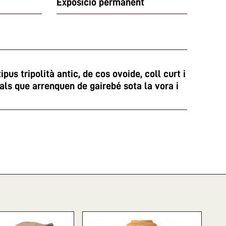
Exposició permanent
pus tripolità antic, de cos ovoide, coll curt i
als que arrenquen de gairebé sota la vora i