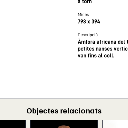
a torn
Mides
793 x 394
Descripció
Àmfora africana del ti
petites nanses vertic
van fins al coll.
Objectes relacionats