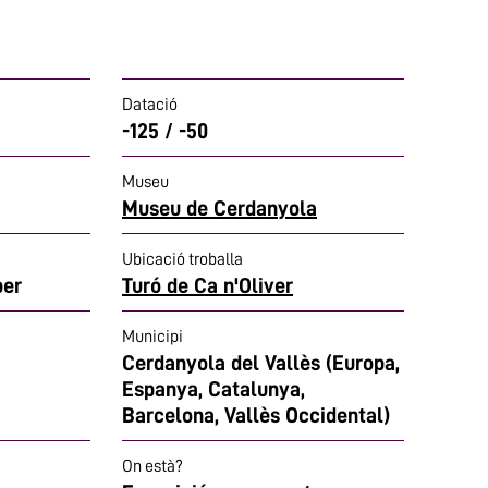
Datació
-125 / -50
Museu
Museu de Cerdanyola
Ubicació troballa
ber
Turó de Ca n'Oliver
Municipi
Cerdanyola del Vallès (Europa,
Espanya, Catalunya,
Barcelona, Vallès Occidental)
On està?