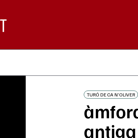
TURÓ DE CA N'OLIVER
àmfora
antiga