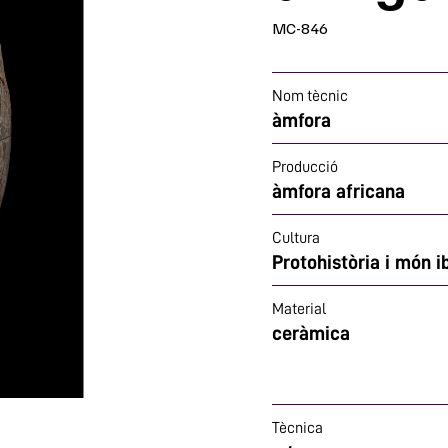
MC-846
Nom tècnic
àmfora
Producció
àmfora africana
Cultura
Protohistòria i món i
Material
ceràmica
Tècnica