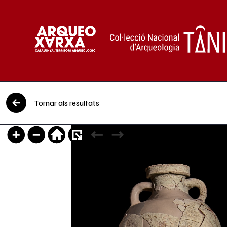
Vés al contingut
Tornar als resultats