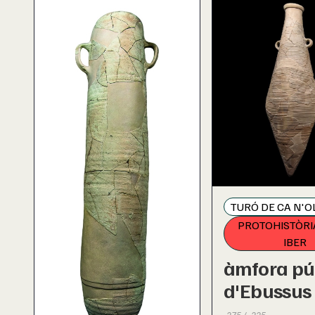
TURÓ DE CA N'O
PROTOHISTÒRI
IBER
àmfora pú
d'Ebussus