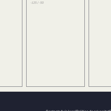
-125 / -50