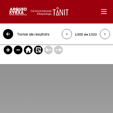
Vés al contingut
Tornar als resultats
1302 de 1332