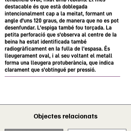
destacable és que està doblegada
intencionalment cap a la meitat, formant un
angle d'uns 120 graus, de manera que no es pot
desenfundar. L'espiga també fou torçada. La
petita perforació que s'observa al centre de Ia
beina ha estat identificada també
radiogràficament en Ia fulla de l'espasa. És
lleugerament oval, i al seu voltant el metall
forma una lleugera protuberància, que indica
cIarament que s'obtingué per pressió.
Objectes relacionats