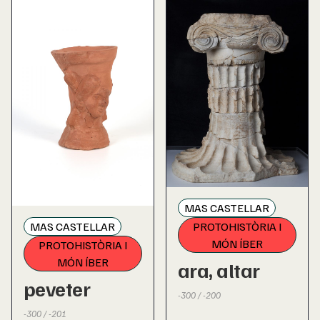
MAS CASTELLAR
MAS CASTELLAR
PROTOHISTÒRIA I
MÓN ÍBER
PROTOHISTÒRIA I
MÓN ÍBER
ara, altar
peveter
-300 / -200
-300 / -201