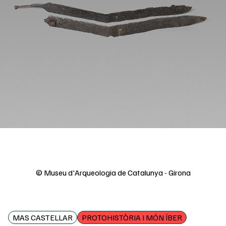
© Museu d'Arqueologia de Catalunya - Girona
MAS CASTELLAR
PROTOHISTÒRIA I MÓN ÍBER