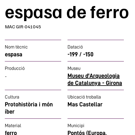
espasa de ferro
MAC GIR-041045
Nom tècnic
Datació
espasa
-199 / -150
Producció
Museu
Museu d'Arqueologia
-
de Catalunya - Girona
Cultura
Ubicació troballa
Protohistòria i món
Mas Castellar
íber
Material
Municipi
ferro
Pontós (Europa,