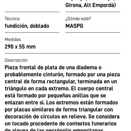
Girona, Alt Empordà)
Técnica
¿Dónde está?
fundición, doblado
MASPG
Medidas
290 x 55 mm
Descripción
Pieza frontal de plata de una diadema o
probablemente cinturón, formado por una pieza
central de forma rectangular, terminada en un
triángulo en cada extremo. El cuerpo central
está formado por pequeñas anillas que se
enlazan entre sí. Los extremos están formados
por placas similares de forma triangular con
decoración de círculos en relieve. Se considera
un tocado procedente de contextos funerarios
de alguna de las necrópolis emporitanas.