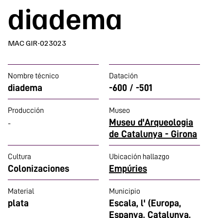
diadema
MAC GIR-023023
Nombre técnico
Datación
diadema
-600 / -501
Producción
Museo
Museu d'Arqueologia
-
de Catalunya - Girona
Cultura
Ubicación hallazgo
Colonizaciones
Empúries
Material
Municipio
plata
Escala, l' (Europa,
Espanya, Catalunya,