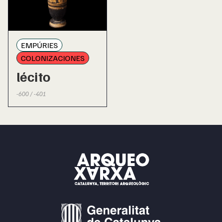
EMPÚRIES
COLONIZACIONES
lécito
-600 / -401