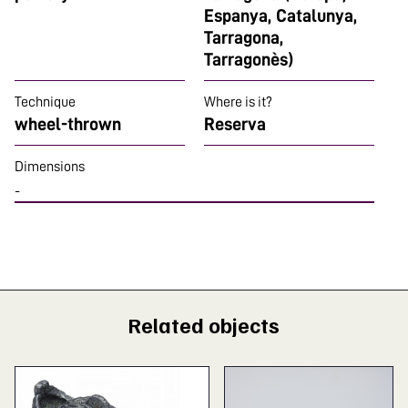
Espanya, Catalunya,
Tarragona,
Tarragonès)
Technique
Where is it?
wheel-thrown
Reserva
Dimensions
-
Related objects