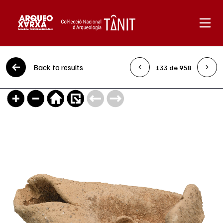
Skip to content
Back to results
133 de 958