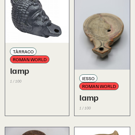
TÀRRACO
ROMAN WORLD
lamp
IESSO
1 / 100
ROMAN WORLD
lamp
1 / 100