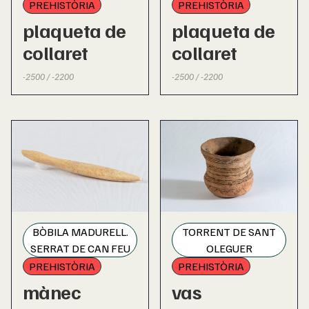
PREHISTÒRIA
PREHISTÒRIA
plaqueta de
plaqueta de
collaret
collaret
-2500 / -2200
-2500 / -2200
BÒBILA MADURELL.
TORRENT DE SANT
SERRAT DE CAN FEU
OLEGUER
PREHISTÒRIA
PREHISTÒRIA
mànec
vas