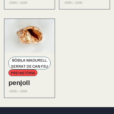
-2500 / -2200
-3500 / -2200
BÒBILA MADURELL.
SERRAT DE CAN FEU
PREHISTÒRIA
penjoll
-3500 / -2500