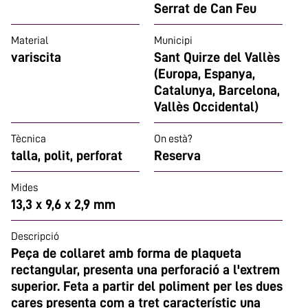
Serrat de Can Feu
Material
Municipi
variscita
Sant Quirze del Vallès
(Europa, Espanya,
Catalunya, Barcelona,
Vallès Occidental)
Tècnica
On està?
talla, polit, perforat
Reserva
Mides
13,3 x 9,6 x 2,9 mm
Descripció
Peça de collaret amb forma de plaqueta
rectangular, presenta una perforació a l'extrem
superior. Feta a partir del poliment per les dues
cares presenta com a tret característic una