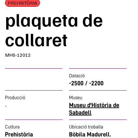
PREHISTÒRIA
plaqueta de
collaret
MHS-12012
Datació
-2500 / -2200
Producció
Museu
Museu d'Història de
-
Sabadell
Cultura
Ubicació troballa
Prehistòria
Bòbila Madurell.