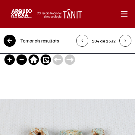
Vés al contingut
Tornar als resultats
104 de 1332