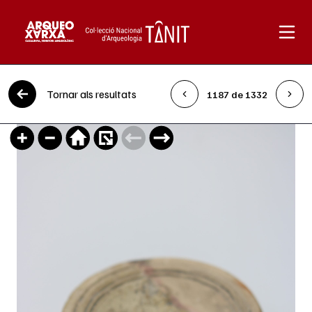
Vés al contingut
Tornar als resultats
1187 de 1332