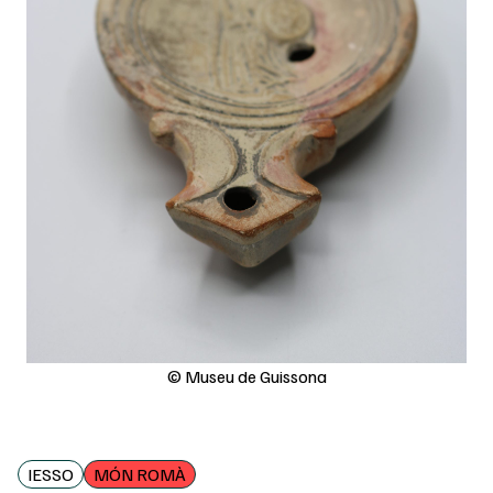
© Museu de Guissona
IESSO
MÓN ROMÀ