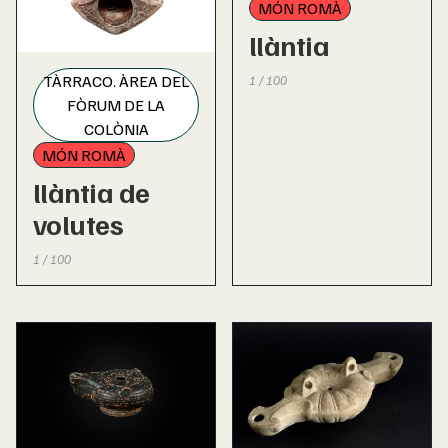
MÓN ROMÀ
llàntia
TÀRRACO. ÀREA DEL
1 / 100
FÒRUM DE LA
COLÒNIA
MÓN ROMÀ
llàntia de
volutes
1 / 100