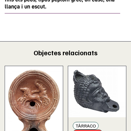
llança i un escut.
Objectes relacionats
TÀRRACO