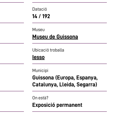
Datació
14 / 192
Museu
Museu de Guissona
Ubicació troballa
Iesso
Municipi
Guissona (Europa, Espanya,
Catalunya, Lleida, Segarra)
On està?
Exposició permanent