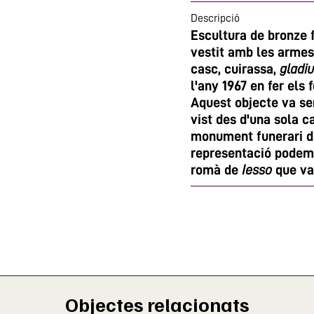
Descripció
Escultura de bronze 
vestit amb les armes 
casc, cuirassa,
gladi
l'any 1967 en fer els
Aquest objecte va se
vist des d'una sola 
monument funerari de
representació podem 
romà de
Iesso
que va 
Objectes relacionats