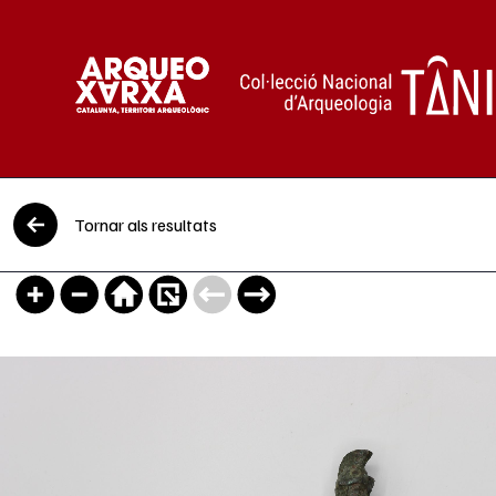
Vés al contingut
Tornar als resultats