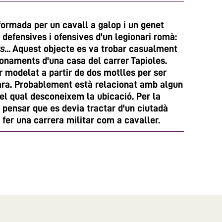
formada per un cavall a galop i un genet
defensives i ofensives d'un legionari romà:
us
... Aquest objecte es va trobar casualment
 fonaments d'una casa del carrer Tapioles.
r modelat a partir de dos motlles per ser
cara. Probablement està relacionat amb algun
l qual desconeixem la ubicació. Per la
pensar que es devia tractar d'un ciutadà
fer una carrera militar com a cavaller.