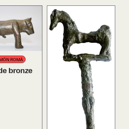
MÓN ROMÀ
de bronze