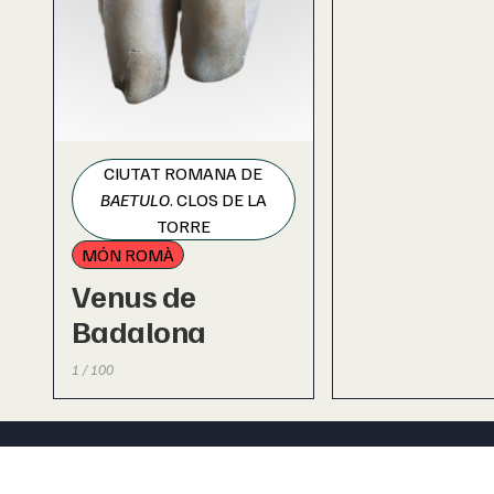
CIUTAT ROMANA DE
BAETULO
. CLOS DE LA
TORRE
MÓN ROMÀ
Venus de
Badalona
1 / 100