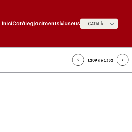
Inici
Catàleg
Jaciments
Museus
CATALÀ
Navegació principal
1209 de 1332