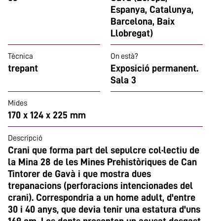
Espanya, Catalunya,
Barcelona, Baix
Llobregat)
Tècnica
On està?
trepant
Exposició permanent.
Sala 3
Mides
170 x 124 x 225 mm
Descripció
Crani que forma part del sepulcre col·lectiu de
la Mina 28 de les Mines Prehistòriques de Can
Tintorer de Gavà i que mostra dues
trepanacions (perforacions intencionades del
crani). Correspondria a un home adult, d'entre
30 i 40 anys, que devia tenir una estatura d'uns