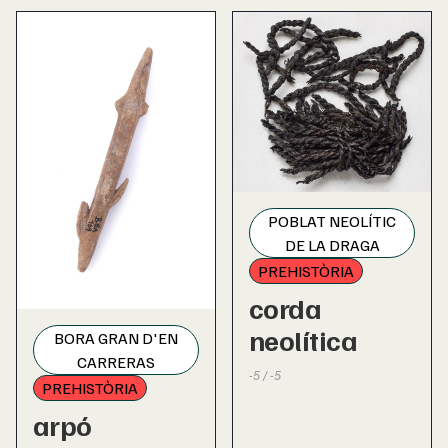
POBLAT NEOLÍTIC
DE LA DRAGA
PREHISTÒRIA
corda
neolítica
BORA GRAN D'EN
CARRERAS
-5 / -5
PREHISTÒRIA
arpó