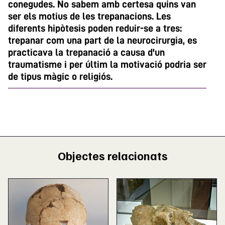
conegudes. No sabem amb certesa quins van
ser els motius de les trepanacions. Les
diferents hipòtesis poden reduir-se a tres:
trepanar com una part de la neurocirurgia, es
practicava la trepanació a causa d'un
traumatisme i per últim la motivació podria ser
de tipus màgic o religiós.
Objectes relacionats