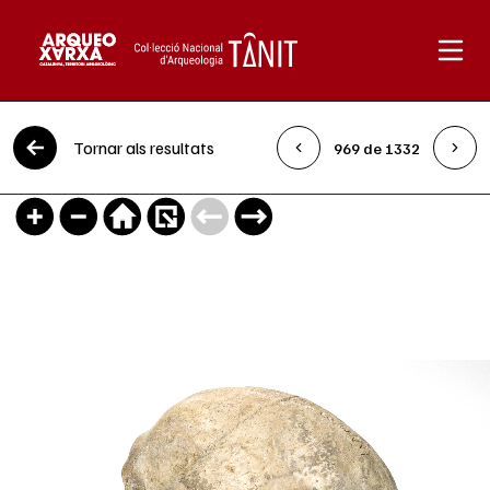
Vés al contingut
Tornar als resultats
969 de 1332