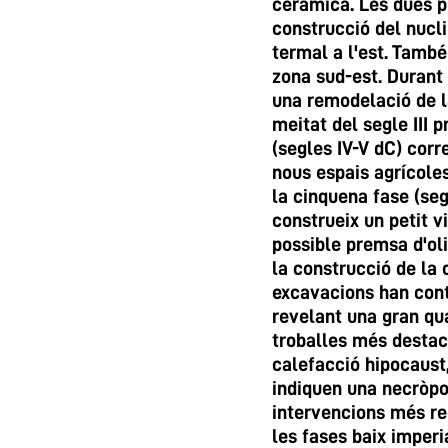
ceràmica. Les dues pr
construcció del nucli
termal a l'est. També
zona sud-est. Durant 
una remodelació de la
meitat del segle III
(segles IV-V dC) corr
nous espais agrícole
la cinquena fase (segl
construeix un petit 
possible premsa d'oli
la construcció de la 
excavacions han conti
revelant una gran qua
troballes més destac
calefacció hipocaust
indiquen una necròpol
intervencions més re
les fases baix imperi