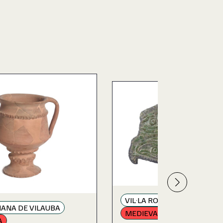
VIL·LA ROMANA DE VILAUB
MANA DE VILAUBA
MEDIEVAL I MODERNA
À