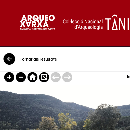
Vés al contingut
Tornar als resultats
I