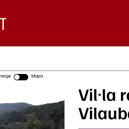
matge
Mapa
Selector
Vil·la
Vilaub