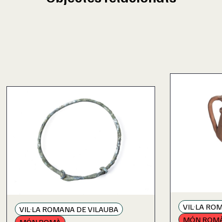
VIL·LA RO
VIL·LA ROMANA DE VILAUBA
MÓN ROM