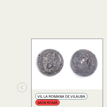
VIL·LA ROMANA DE VILAUBA
MÓN ROMÀ