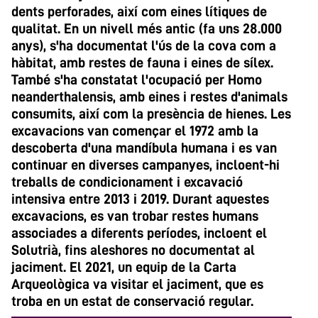
dents perforades, així com eines lítiques de
qualitat. En un nivell més antic (fa uns 28.000
anys), s'ha documentat l'ús de la cova com a
hàbitat, amb restes de fauna i eines de sílex.
També s'ha constatat l'ocupació per Homo
neanderthalensis, amb eines i restes d'animals
consumits, així com la presència de hienes. Les
excavacions van començar el 1972 amb la
descoberta d'una mandíbula humana i es van
continuar en diverses campanyes, incloent-hi
treballs de condicionament i excavació
intensiva entre 2013 i 2019. Durant aquestes
excavacions, es van trobar restes humans
associades a diferents períodes, incloent el
Solutrià, fins aleshores no documentat al
jaciment. El 2021, un equip de la Carta
Arqueològica va visitar el jaciment, que es
troba en un estat de conservació regular.