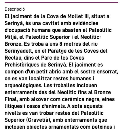
Descripció
El jaciment de la Cova de Mollet III, situat a
Serinyà, és una cavitat amb evidències
d'ocupació humana que abasten el Paleolític
Mitjà, el Paleolític Superior i el Neolític-
Bronze. Es troba a uns 8 metres del riu
Serinyadell, en el Paratge de les Coves del
Reclau, dins el Parc de les Coves
Prehistòriques de Serinyà. El jaciment es
compon d'un petit abric amb el sostre ensorrat,
on es van localitzar restes humanes i
arqueològiques. Les troballes inclouen
enterraments des del Neolític fins al Bronze
Final, amb aixovar com ceràmica negra, eines
lítiques i ossos d'animals. A sota aquests
nivells es van trobar restes del Paleolític
Superior (Gravetià), amb enterraments que
inclouen objectes ornamentals com petxines i