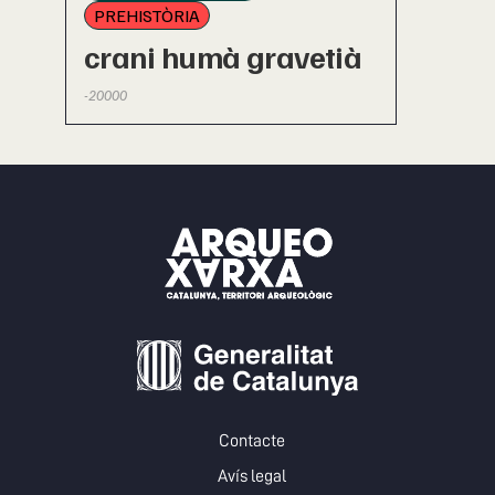
PREHISTÒRIA
crani humà gravetià
-20000
Contacte
Avís legal