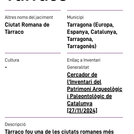
Altres noms del jaciment
Municipi
Ciutat Romana de
Tarragona (Europa,
Tàrraco
Espanya, Catalunya,
Tarragona,
Tarragonès)
Cultura
Enllaç a Inventari
-
Generalitat
Cercador de
l'Inventari del
Patrimoni Arqueològic
i Paleontològic de
Catalunya
[27/11/2024]
Descripció
Tàrraco fou una de les ciutats romanes més