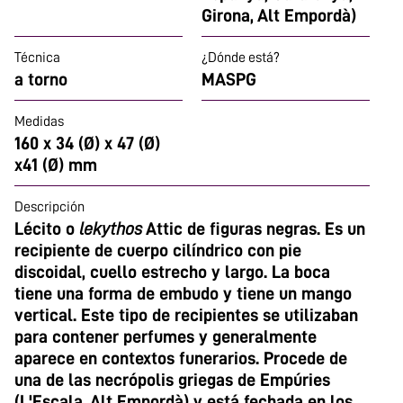
Girona, Alt Empordà)
Técnica
¿Dónde está?
a torno
MASPG
Medidas
160 x 34 (Ø) x 47 (Ø)
x41 (Ø) mm
Descripción
Lécito o
lekythos
Attic de figuras negras. Es un
recipiente de cuerpo cilíndrico con pie
discoidal, cuello estrecho y largo. La boca
tiene una forma de embudo y tiene un mango
vertical. Este tipo de recipientes se utilizaban
para contener perfumes y generalmente
aparece en contextos funerarios. Procede de
una de las necrópolis griegas de Empúries
(L'Escala, Alt Empordà) y está fechada en los