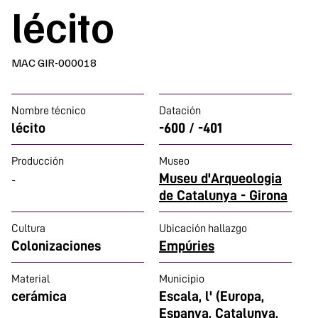
lécito
MAC GIR-000018
Nombre técnico
Datación
lécito
-600 / -401
Producción
Museo
Museu d'Arqueologia
-
de Catalunya - Girona
Cultura
Ubicación hallazgo
Colonizaciones
Empúries
Material
Municipio
cerámica
Escala, l' (Europa,
Espanya, Catalunya,