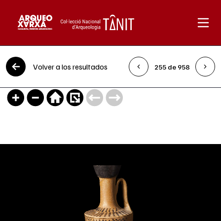
Saltar al contenido
Volver a los resultados
255 de 958