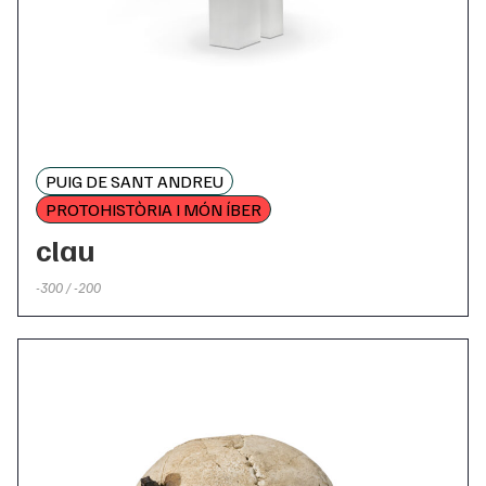
PUIG DE SANT ANDREU
PROTOHISTÒRIA I MÓN ÍBER
clau
-300 / -200