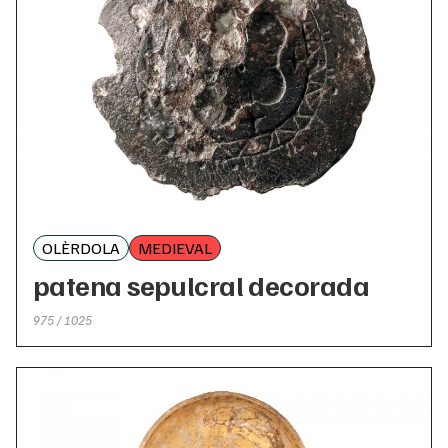
OLÈRDOLA
MEDIEVAL
patena sepulcral decorada
975 / 1025