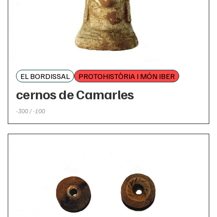
EL BORDISSAL
PROTOHISTÒRIA I MÓN IBER
cernos de Camarles
-300 / -100