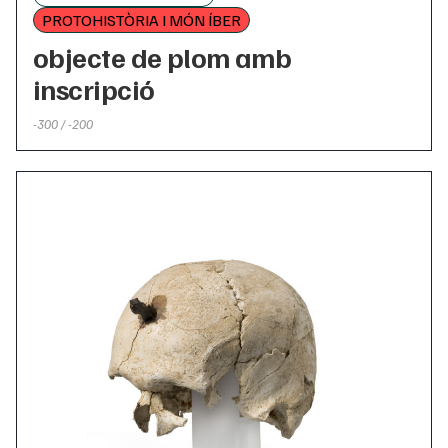
PROTOHISTÒRIA I MÓN ÍBER
objecte de plom amb
inscripció
-300 / -200