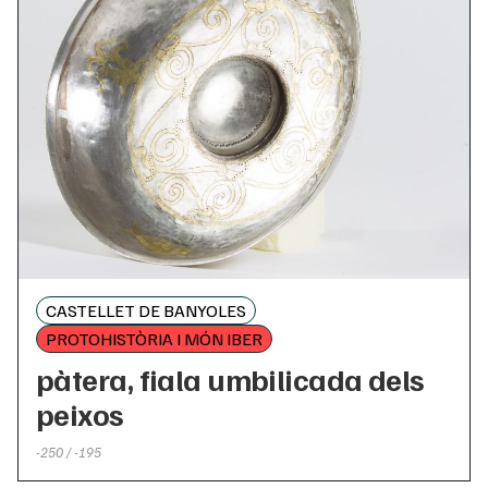
CASTELLET DE BANYOLES
PROTOHISTÒRIA I MÓN IBER
pàtera, fiala umbilicada dels
peixos
-250 / -195