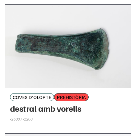
COVES D'OLOPTE
PREHISTÒRIA
destral amb vorells
-2300 / -1200