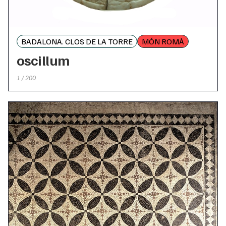
BADALONA. CLOS DE LA TORRE
MÓN ROMÀ
oscillum
1 / 200