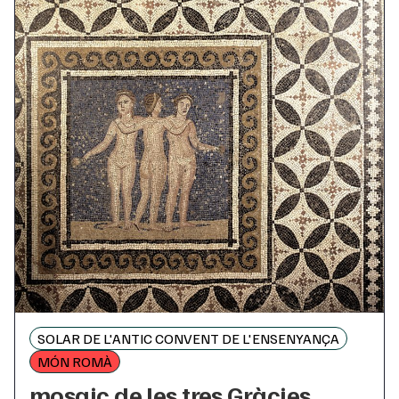
SOLAR DE L'ANTIC CONVENT DE L'ENSENYANÇA
MÓN ROMÀ
mosaic de les tres Gràcies