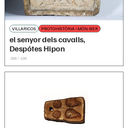
VILLARICOS
PROTOHISTÒRIA I MÓN IBER
el senyor dels cavalls,
Despótes Hipon
-300 / -100