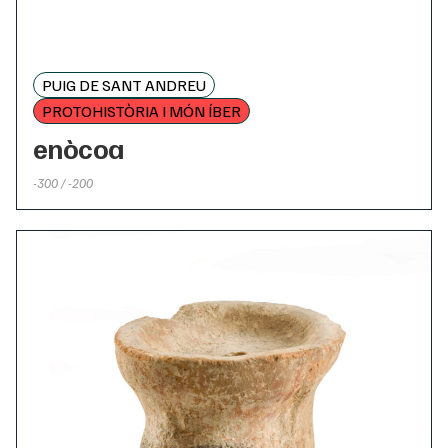
PUIG DE SANT ANDREU
PROTOHISTÒRIA I MÓN ÍBER
enòcoa
-300 / -200