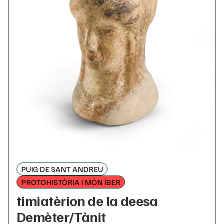
PUIG DE SANT ANDREU
PROTOHISTÒRIA I MÓN ÍBER
timiatèrion de la deesa
Demèter/Tànit