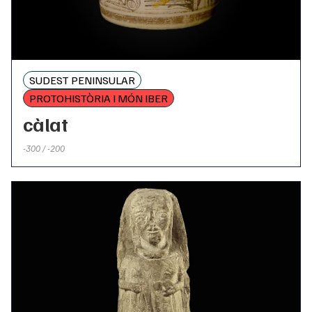
SUDEST PENINSULAR
PROTOHISTÒRIA I MÓN IBER
càlat
-300 / -200