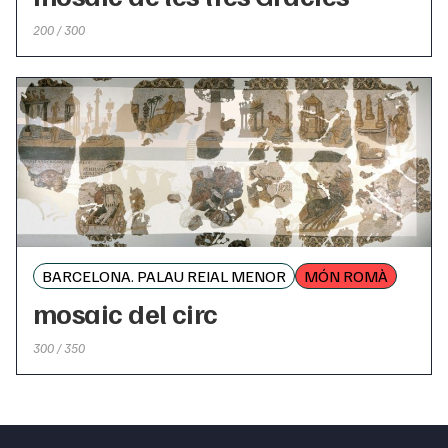
200 / 300
BARCELONA. PALAU REIAL MENOR
MÓN ROMÀ
mosaic del circ
300 / 350