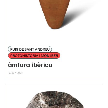
PUIG DE SANT ANDREU
PROTOHISTÒRIA I MÓN ÍBER
àmfora ibèrica
-400 / -350