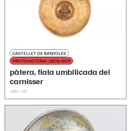
CASTELLET DE BANYOLES
PROTOHISTÒRIA I MÓN IBER
pàtera, fíala umbilicada del
carnisser
-250 / -195