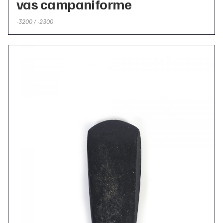
vas campaniforme
-3200 / -2300