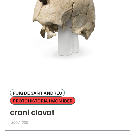
PUIG DE SANT ANDREU
PROTOHISTÒRIA I MÓN ÍBER
crani clavat
-300 / -200