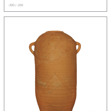
-300 / -200