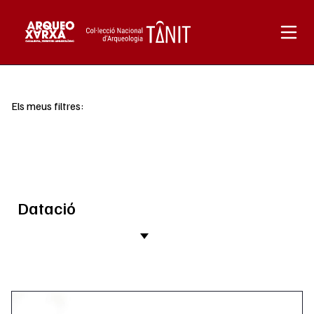
Vés al contingut
Els meus filtres:
Datació