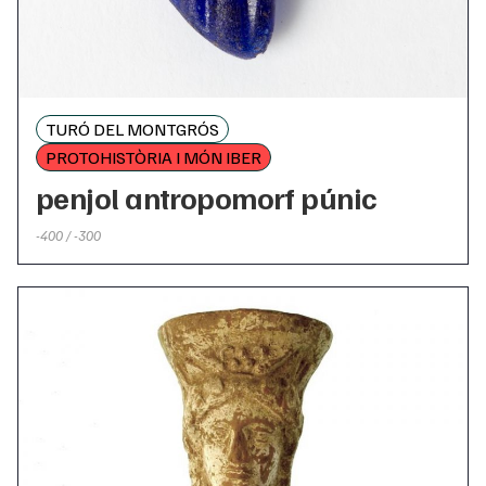
TURÓ DEL MONTGRÓS
PROTOHISTÒRIA I MÓN IBER
penjol antropomorf púnic
-400 / -300