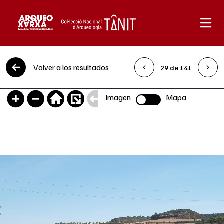
Saltar al contenido
Volver a los resultados
29 de 141
Imagen
Mapa
Selector