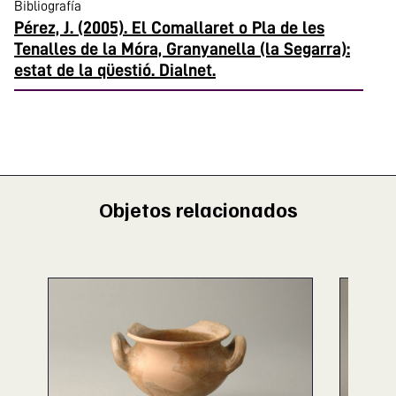
Bibliografía
Pérez, J. (2005). El Comallaret o Pla de les
Tenalles de la Móra, Granyanella (la Segarra):
estat de la qüestió. Dialnet.
Objetos relacionados